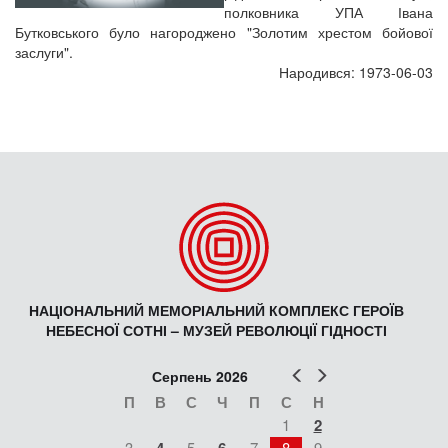
полковника УПА Івана
Бутковського було нагороджено "Золотим хрестом бойової
заслуги".
Народився: 1973-06-03
НАЦІОНАЛЬНИЙ МЕМОРІАЛЬНИЙ КОМПЛЕКС ГЕРОЇВ
НЕБЕСНОЇ СОТНІ – МУЗЕЙ РЕВОЛЮЦІЇ ГІДНОСТІ
Попер
Наст
Серпень 2026
П
В
С
Ч
П
С
Н
1
2
3
5
7
8
9