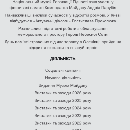
Національний музей Революції Гідності взяв участь у
фестивалі пам'яті Коменданта Майдану Андрія Парубія
Найважливіші виклики сучасності у відкритій розмові. У Києві
відбудуться «Актуальні діалоги» Ростислава Прокопюка
Розпочалися підготовчі роботи з облаштування
меморіального простору Героїв Небесної Сотні
День памʼяті страчених під час теракту в Оленівці: прийди на
відкриття виставки та вшануй героїв
ДІЯЛЬНІСТЬ
Соціальні кампанії
Наукова діяльність
Видання Музею Майдану
Виставки та заходи 2026 року
Виставки та заходи 2025 року
Виставки та заходи 2024 року
Виставки та заходи 2023 року
Виставки та заходи 2022 року