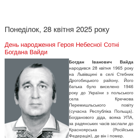
Понеділок, 28 квітня 2025 року
День народження Героя Небесної Сотні
Богдана Вайди
Богдан Іванович Вайда
народився 28 квітня 1965 року
на Львівщині в селі Стебник
Дрогобицького району. Його
батька було виселено 1946
року до України з польського
села Кречкова
Перемишльського повіту
(сучасна Республіка Польща).
Богданового діда, вояка УПА,
за радянських часів заслали до
Красноярська (Російська
Федерація), де він і помер.