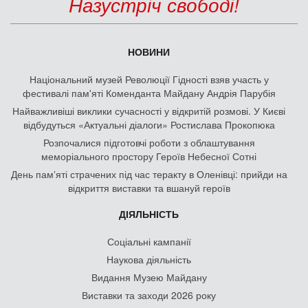
Назустріч свободі!
НОВИНИ
Національний музей Революції Гідності взяв участь у
фестивалі пам'яті Коменданта Майдану Андрія Парубія
Найважливіші виклики сучасності у відкритій розмові. У Києві
відбудуться «Актуальні діалоги» Ростислава Прокопюка
Розпочалися підготовчі роботи з облаштування
меморіального простору Героїв Небесної Сотні
День памʼяті страчених під час теракту в Оленівці: прийди на
відкриття виставки та вшануй героїв
ДІЯЛЬНІСТЬ
Соціальні кампанії
Наукова діяльність
Видання Музею Майдану
Виставки та заходи 2026 року