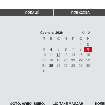
ЛОКАЦІЇ
ПОБУДОВА
Попер
Наст
Серпень 2026
П
В
С
Ч
П
С
Н
1
2
3
4
5
6
7
8
9
10
11
12
13
14
15
16
17
18
19
20
21
22
23
24
25
26
27
28
29
30
31
ФОТО, АУДІО, ВІДЕО,
ЩО ТАКЕ МАЙДАН
КОЛЕК