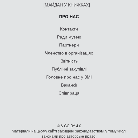
[МАЙДАН У КНИЖКАХ]
ПРО НАС
Контакти
Ради музею
Партнери
Членство в організаціях
Звітність
Публічні закупівлі
Головне про нас у ЗМІ
Вакансії
Співпраця
© & CC BY 4.0
Матеріали на цьому сайті захищені законодавством, у тому числі
законами про авторське право.