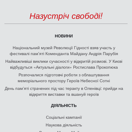
Назустріч свободі!
НОВИНИ
Національний музей Революції Гідності взяв участь у
фестивалі пам'яті Коменданта Майдану Андрія Парубія
Найважливіші виклики сучасності у відкритій розмові. У Києві
відбудуться «Актуальні діалоги» Ростислава Прокопюка
Розпочалися підготовчі роботи з облаштування
меморіального простору Героїв Небесної Сотні
День памʼяті страчених під час теракту в Оленівці: прийди на
відкриття виставки та вшануй героїв
ДІЯЛЬНІСТЬ
Соціальні кампанії
Наукова діяльність