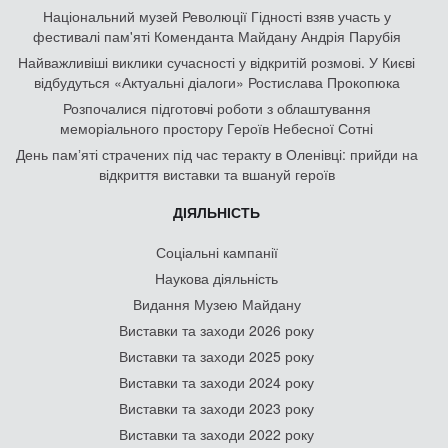
Національний музей Революції Гідності взяв участь у
фестивалі пам'яті Коменданта Майдану Андрія Парубія
Найважливіші виклики сучасності у відкритій розмові. У Києві
відбудуться «Актуальні діалоги» Ростислава Прокопюка
Розпочалися підготовчі роботи з облаштування
меморіального простору Героїв Небесної Сотні
День памʼяті страчених під час теракту в Оленівці: прийди на
відкриття виставки та вшануй героїв
ДІЯЛЬНІСТЬ
Соціальні кампанії
Наукова діяльність
Видання Музею Майдану
Виставки та заходи 2026 року
Виставки та заходи 2025 року
Виставки та заходи 2024 року
Виставки та заходи 2023 року
Виставки та заходи 2022 року