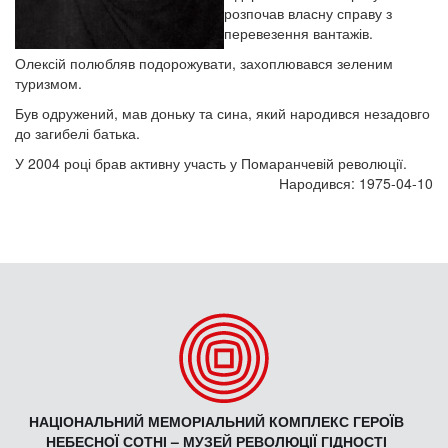
розпочав власну справу з
перевезення вантажів.
Олексій полюбляв подорожувати, захоплювався зеленим
туризмом.
Був одружений, мав доньку та сина, який народився незадовго
до загибелі батька.
У 2004 році брав активну участь у Помаранчевій революції.
Народився: 1975-04-10
НАЦІОНАЛЬНИЙ МЕМОРІАЛЬНИЙ КОМПЛЕКС ГЕРОЇВ
НЕБЕСНОЇ СОТНІ – МУЗЕЙ РЕВОЛЮЦІЇ ГІДНОСТІ