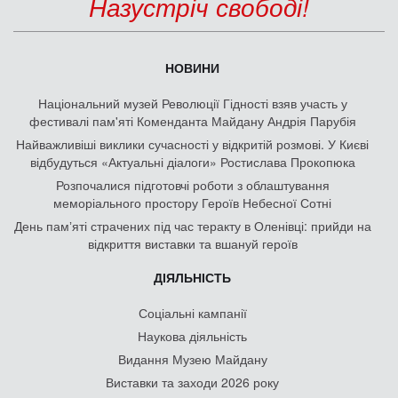
Назустріч свободі!
НОВИНИ
Національний музей Революції Гідності взяв участь у
фестивалі пам'яті Коменданта Майдану Андрія Парубія
Найважливіші виклики сучасності у відкритій розмові. У Києві
відбудуться «Актуальні діалоги» Ростислава Прокопюка
Розпочалися підготовчі роботи з облаштування
меморіального простору Героїв Небесної Сотні
День памʼяті страчених під час теракту в Оленівці: прийди на
відкриття виставки та вшануй героїв
ДІЯЛЬНІСТЬ
Соціальні кампанії
Наукова діяльність
Видання Музею Майдану
Виставки та заходи 2026 року