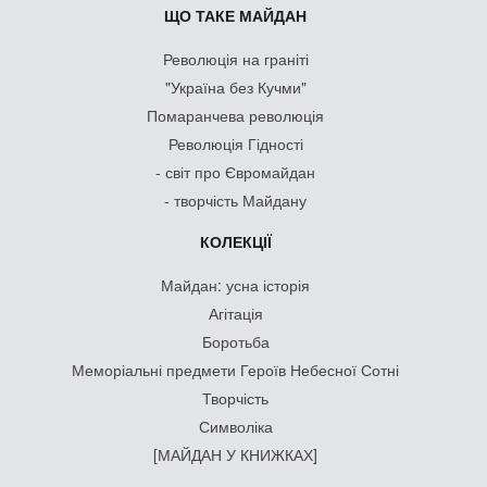
ЩО ТАКЕ МАЙДАН
Революція на граніті
"Україна без Кучми"
Помаранчева революція
Революція Гідності
- світ про Євромайдан
- творчість Майдану
КОЛЕКЦІЇ
Майдан: усна історія
Агітація
Боротьба
Меморіальні предмети Героїв Небесної Сотні
Творчість
Символіка
[МАЙДАН У КНИЖКАХ]