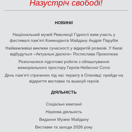
Назустріч свободі!
НОВИНИ
Національний музей Революції Гідності взяв участь у
фестивалі пам'яті Коменданта Майдану Андрія Парубія
Найважливіші виклики сучасності у відкритій розмові. У Києві
відбудуться «Актуальні діалоги» Ростислава Прокопюка
Розпочалися підготовчі роботи з облаштування
меморіального простору Героїв Небесної Сотні
День памʼяті страчених під час теракту в Оленівці: прийди на
відкриття виставки та вшануй героїв
ДІЯЛЬНІСТЬ
Соціальні кампанії
Наукова діяльність
Видання Музею Майдану
Виставки та заходи 2026 року