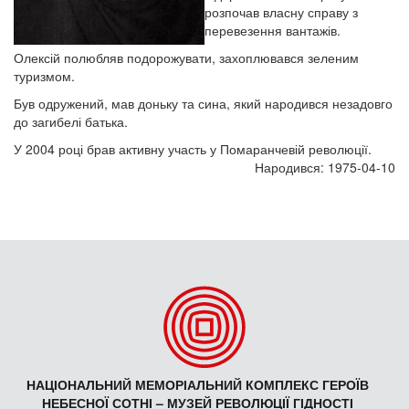
розпочав власну справу з
перевезення вантажів.
Олексій полюбляв подорожувати, захоплювався зеленим
туризмом.
Був одружений, мав доньку та сина, який народився незадовго
до загибелі батька.
У 2004 році брав активну участь у Помаранчевій революції.
Народився: 1975-04-10
НАЦІОНАЛЬНИЙ МЕМОРІАЛЬНИЙ КОМПЛЕКС ГЕРОЇВ
НЕБЕСНОЇ СОТНІ – МУЗЕЙ РЕВОЛЮЦІЇ ГІДНОСТІ