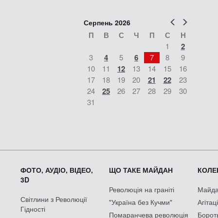
Попер
Наст
Серпень 2026
П
В
С
Ч
П
С
Н
1
2
3
4
5
6
7
8
9
10
11
12
13
14
15
16
17
18
19
20
21
22
23
24
25
26
27
28
29
30
31
ФОТО, АУДІО, ВІДЕО,
ЩО ТАКЕ МАЙДАН
КОЛЕК
3D
Революція на граніті
Майдан
Світлини з Революції
"Україна без Кучми"
Агітац
Гідності
Помаранчева революція
Борот