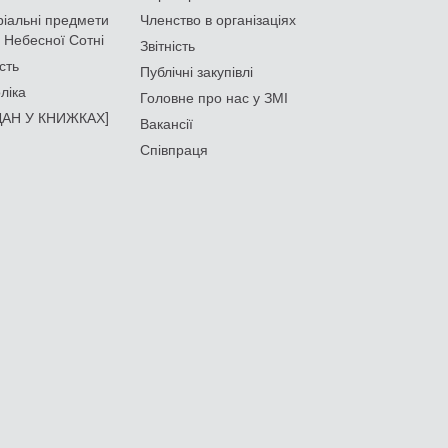
іальні предмети
Членство в організаціях
 Небесної Сотні
Звітність
сть
Публічні закупівлі
ліка
Головне про нас у ЗМІ
АН У КНИЖКАХ]
Вакансії
Співпраця