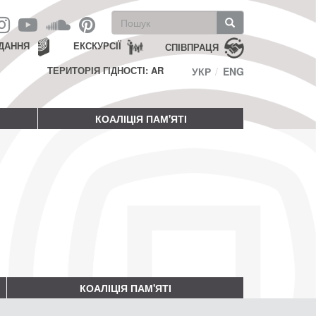
Пошукова
форма
Пошук
ДАННЯ
ЕКСКУРСІЇ
СПІВПРАЦЯ
ТЕРИТОРІЯ ГІДНОСТІ: AR
УКР
ENG
КОАЛІЦІЯ ПАМ'ЯТІ
КОАЛІЦІЯ ПАМ'ЯТІ