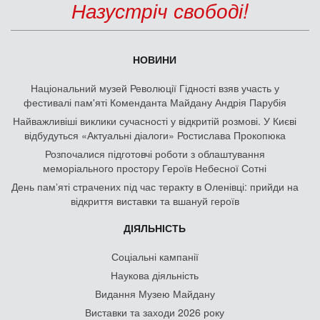
Назустріч свободі!
НОВИНИ
Національний музей Революції Гідності взяв участь у
фестивалі пам'яті Коменданта Майдану Андрія Парубія
Найважливіші виклики сучасності у відкритій розмові. У Києві
відбудуться «Актуальні діалоги» Ростислава Прокопюка
Розпочалися підготовчі роботи з облаштування
меморіального простору Героїв Небесної Сотні
День памʼяті страчених під час теракту в Оленівці: прийди на
відкриття виставки та вшануй героїв
ДІЯЛЬНІСТЬ
Соціальні кампанії
Наукова діяльність
Видання Музею Майдану
Виставки та заходи 2026 року