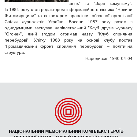
шлях" та "Зоря комунізму".
Із 1984 року став редактором інформаційного вісника "Новини
Житомирщини" та секретарем правління обласної організації
Спілки журналістів України. Восени 1987 року разом з
однодумцями заснував напівлегальний "Клуб друзів журналу
"Огонек", який згодом отримав назву "Клуб сприяння
перебудові". Улітку 1988 року на основі клубу постав
"Громадянський фронт сприяння перебудові" – політична
структура.
Народився: 1940-04-04
НАЦІОНАЛЬНИЙ МЕМОРІАЛЬНИЙ КОМПЛЕКС ГЕРОЇВ