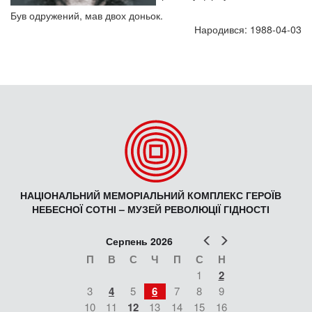
Був одружений, мав двох доньок.
Народився: 1988-04-03
НАЦІОНАЛЬНИЙ МЕМОРІАЛЬНИЙ КОМПЛЕКС ГЕРОЇВ
НЕБЕСНОЇ СОТНІ – МУЗЕЙ РЕВОЛЮЦІЇ ГІДНОСТІ
Попер
Наст
Серпень 2026
П
В
С
Ч
П
С
Н
1
2
3
4
5
6
7
8
9
10
11
12
13
14
15
16