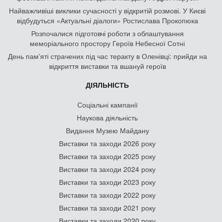
Найважливіші виклики сучасності у відкритій розмові. У Києві
відбудуться «Актуальні діалоги» Ростислава Прокопюка
Розпочалися підготовчі роботи з облаштування
меморіального простору Героїв Небесної Сотні
День памʼяті страчених під час теракту в Оленівці: прийди на
відкриття виставки та вшануй героїв
ДІЯЛЬНІСТЬ
Соціальні кампанії
Наукова діяльність
Видання Музею Майдану
Виставки та заходи 2026 року
Виставки та заходи 2025 року
Виставки та заходи 2024 року
Виставки та заходи 2023 року
Виставки та заходи 2022 року
Виставки та заходи 2021 року
Виставки та заходи 2020 року