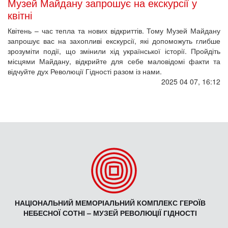
Музей Майдану запрошує на екскурсії у
квітні
Квітень – час тепла та нових відкриттів. Тому Музей Майдану
запрошує вас на захопливі екскурсії, які допоможуть глибше
зрозуміти події, що змінили хід української історії. Пройдіть
місцями Майдану, відкрийте для себе маловідомі факти та
відчуйте дух Революції Гідності разом із нами.
2025 04 07, 16:12
НАЦІОНАЛЬНИЙ МЕМОРІАЛЬНИЙ КОМПЛЕКС ГЕРОЇВ
НЕБЕСНОЇ СОТНІ – МУЗЕЙ РЕВОЛЮЦІЇ ГІДНОСТІ