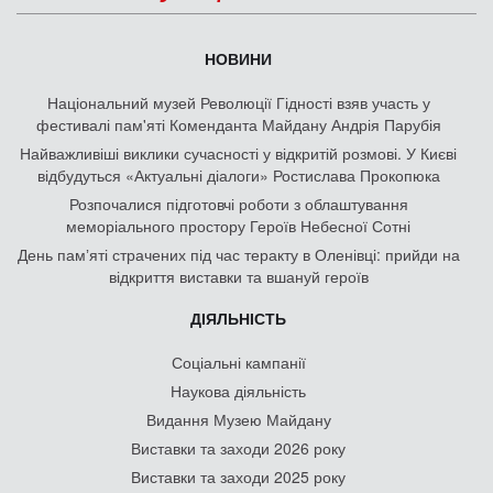
НОВИНИ
Національний музей Революції Гідності взяв участь у
фестивалі пам'яті Коменданта Майдану Андрія Парубія
Найважливіші виклики сучасності у відкритій розмові. У Києві
відбудуться «Актуальні діалоги» Ростислава Прокопюка
Розпочалися підготовчі роботи з облаштування
меморіального простору Героїв Небесної Сотні
День памʼяті страчених під час теракту в Оленівці: прийди на
відкриття виставки та вшануй героїв
ДІЯЛЬНІСТЬ
Соціальні кампанії
Наукова діяльність
Видання Музею Майдану
Виставки та заходи 2026 року
Виставки та заходи 2025 року