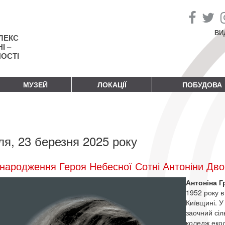
ВИ
ЛЕКС
І –
НОСТІ
МУЗЕЙ
ЛОКАЦІЇ
ПОБУДОВА
ля, 23 березня 2025 року
народження Героя Небесної Сотні Антоніни Дв
Антоніна 
1952 року в
Київщині. У
заочний сіл
коледж екол