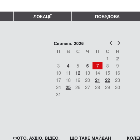
ЛОКАЦІЇ
ПОБУДОВА
Попер
Наст
Серпень 2026
П
В
С
Ч
П
С
Н
1
2
3
4
5
6
7
8
9
10
11
12
13
14
15
16
17
18
19
20
21
22
23
24
25
26
27
28
29
30
31
ФОТО, АУДІО, ВІДЕО,
ЩО ТАКЕ МАЙДАН
КОЛЕК