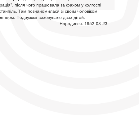
рація", після чого працювала за фахом у колгоспі
тайпіль. Там познайомилася зі своїм чоловіком
рянцем. Подружжя виховувало двох дітей.
Народився: 1952-03-23