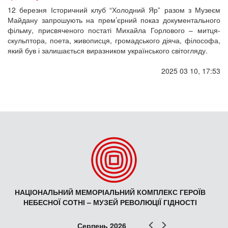
12 березня Історичний клуб “Холодний Яр” разом з Музеєм
Майдану запрошують на прем’єрний показ документального
фільму, присвяченого постаті Михайла Горлового – митця-
скульптора, поета, живописця, громадського діяча, філософа,
який був і залишається виразником українського світогляду.
2025 03 10, 17:53
НАЦІОНАЛЬНИЙ МЕМОРІАЛЬНИЙ КОМПЛЕКС ГЕРОЇВ
НЕБЕСНОЇ СОТНІ – МУЗЕЙ РЕВОЛЮЦІЇ ГІДНОСТІ
Попер
Наст
Серпень 2026