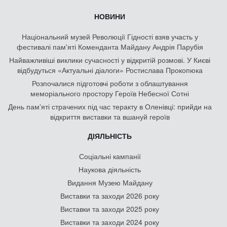
НОВИНИ
Національний музей Революції Гідності взяв участь у
фестивалі пам'яті Коменданта Майдану Андрія Парубія
Найважливіші виклики сучасності у відкритій розмові. У Києві
відбудуться «Актуальні діалоги» Ростислава Прокопюка
Розпочалися підготовчі роботи з облаштування
меморіального простору Героїв Небесної Сотні
День памʼяті страчених під час теракту в Оленівці: прийди на
відкриття виставки та вшануй героїв
ДІЯЛЬНІСТЬ
Соціальні кампанії
Наукова діяльність
Видання Музею Майдану
Виставки та заходи 2026 року
Виставки та заходи 2025 року
Виставки та заходи 2024 року