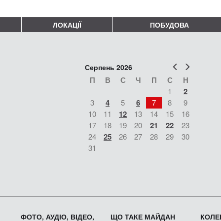
ЛОКАЦІЇ
ПОБУДОВА
Попер
Наст
Серпень 2026
П
В
С
Ч
П
С
Н
1
2
3
4
5
6
7
8
9
10
11
12
13
14
15
16
17
18
19
20
21
22
23
24
25
26
27
28
29
30
31
ФОТО, АУДІО, ВІДЕО,
ЩО ТАКЕ МАЙДАН
КОЛЕК