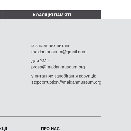
КОАЛІЦІЯ ПАМ'ЯТІ
із загальних питань:
maidanmuseum@gmail.com
для ЗМІ:
press@maidanmuseum.org
у питаннях запобігання корупції:
stopcorruption@maidanmuseum.org
ЦІЇ
ПРО НАС