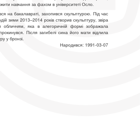
жити навчання за фахом в університеті Осло.
ся на бакалавраті, захопився скульптурою. Під час
одій зими 2013–2014 років створив скульптуру, звіра
м обличчям, яка в алегоричній формі зображала
прокинувся. Після загибелі сина його мати відлила
ру у бронзі.
Народився: 1991-03-07