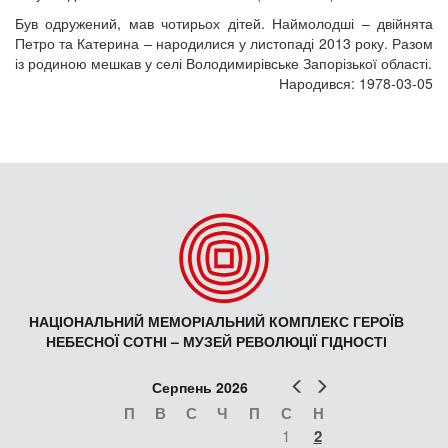
Був одружений, мав чотирьох дітей. Наймолодші – двійнята
Петро та Катерина – народилися у листопаді 2013 року. Разом
із родиною мешкав у селі Володимирівське Запорізької області.
Народився: 1978-03-05
НАЦІОНАЛЬНИЙ МЕМОРІАЛЬНИЙ КОМПЛЕКС ГЕРОЇВ
НЕБЕСНОЇ СОТНІ – МУЗЕЙ РЕВОЛЮЦІЇ ГІДНОСТІ
Попер
Наст
Серпень 2026
П
В
С
Ч
П
С
Н
1
2