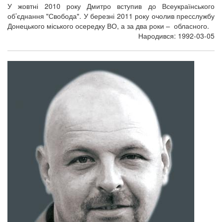
У жовтні 2010 року Дмитро вступив до Всеукраїнського
об’єднання "Свобода". У березні 2011 року очолив пресслужбу
Донецького міського осередку ВО, а за два роки – обласного.
Народився: 1992-03-05