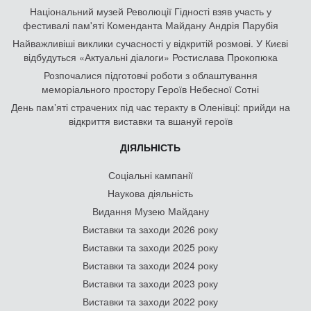
Національний музей Революції Гідності взяв участь у
фестивалі пам'яті Коменданта Майдану Андрія Парубія
Найважливіші виклики сучасності у відкритій розмові. У Києві
відбудуться «Актуальні діалоги» Ростислава Прокопюка
Розпочалися підготовчі роботи з облаштування
меморіального простору Героїв Небесної Сотні
День памʼяті страчених під час теракту в Оленівці: прийди на
відкриття виставки та вшануй героїв
ДІЯЛЬНІСТЬ
Соціальні кампанії
Наукова діяльність
Видання Музею Майдану
Виставки та заходи 2026 року
Виставки та заходи 2025 року
Виставки та заходи 2024 року
Виставки та заходи 2023 року
Виставки та заходи 2022 року