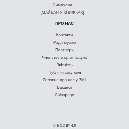
Символіка
[МАЙДАН У КНИЖКАХ]
ПРО НАС
Контакти
Ради музею
Партнери
Членство в організаціях
Звітність
Публічні закупівлі
Головне про нас у ЗМІ
Вакансії
Співпраця
© & CC BY 4.0