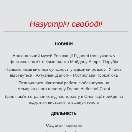
Назустріч свободі!
НОВИНИ
Національний музей Революції Гідності взяв участь у
фестивалі пам'яті Коменданта Майдану Андрія Парубія
Найважливіші виклики сучасності у відкритій розмові. У Києві
відбудуться «Актуальні діалоги» Ростислава Прокопюка
Розпочалися підготовчі роботи з облаштування
меморіального простору Героїв Небесної Сотні
День памʼяті страчених під час теракту в Оленівці: прийди на
відкриття виставки та вшануй героїв
ДІЯЛЬНІСТЬ
Соціальні кампанії