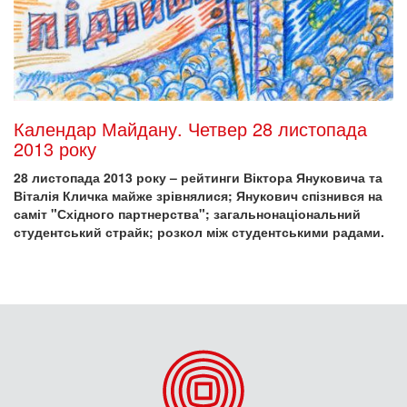
Календар Майдану. Четвер 28 листопада
2013 року
28 листопада 2013 року – рейтинги Віктора Януковича та
Віталія Кличка майже зрівнялися; Янукович спізнився на
саміт "Східного партнерства"; загальнонаціональний
студентський страйк; розкол між студентськими радами.