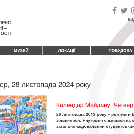
ВИ
ЛЕКС
І –
НОСТІ
МУЗЕЙ
ЛОКАЦІЇ
ПОБУДОВА
ер, 28 листопада 2024 року
Календар Майдану. Четвер 
28 листопада 2013 року – рейтинги 
зрівнялися; Янукович спізнився на 
загальнонаціональний студентський