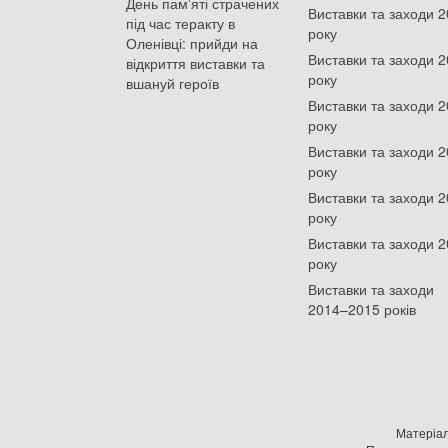
День памʼяті страчених
Виставки та заходи 
під час теракту в
року
Оленівці: прийди на
Виставки та заходи 
відкриття виставки та
року
вшануй героїв
Виставки та заходи 
року
Виставки та заходи 
року
Виставки та заходи 
року
Виставки та заходи 
року
Виставки та заходи
2014–2015 років
Матеріал