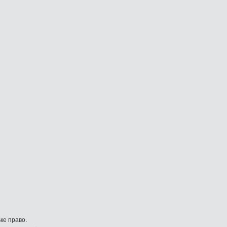
ке право.