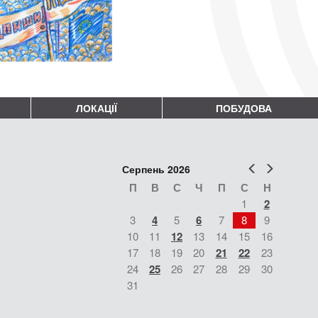
ЛОКАЦІЇ
ПОБУДОВА
Попер
Наст
Серпень 2026
П
В
С
Ч
П
С
Н
1
2
3
4
5
6
7
8
9
10
11
12
13
14
15
16
17
18
19
20
21
22
23
24
25
26
27
28
29
30
31