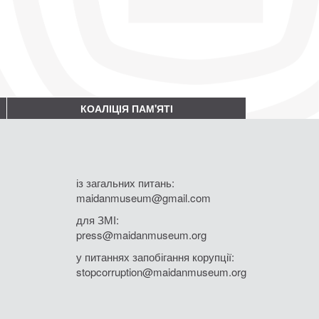
КОАЛІЦІЯ ПАМ'ЯТІ
із загальних питань:
maidanmuseum@gmail.com
для ЗМІ:
press@maidanmuseum.org
у питаннях запобігання корупції:
stopcorruption@maidanmuseum.org