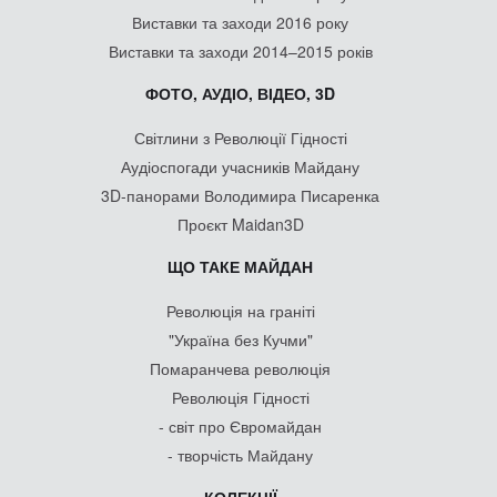
Виставки та заходи 2016 року
Виставки та заходи 2014–2015 років
ФОТО, АУДІО, ВІДЕО, 3D
Світлини з Революції Гідності
Аудіоспогади учасників Майдану
3D-панорами Володимира Писаренка
Проєкт Maidan3D
ЩО ТАКЕ МАЙДАН
Революція на граніті
"Україна без Кучми"
Помаранчева революція
Революція Гідності
- світ про Євромайдан
- творчість Майдану