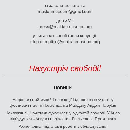
із загальних питань:
maidanmuseum@gmail.com
для ЗМІ:
press@maidanmuseum.org
у питаннях запобігання корупції:
stopcorruption@maidanmuseum.org
Назустріч свободі!
НОВИНИ
Національний музей Революції Гідності взяв участь у
фестивалі пам'яті Коменданта Майдану Андрія Парубія
Найважливіші виклики сучасності у відкритій розмові. У Києві
відбудуться «Актуальні діалоги» Ростислава Прокопюка
Розпочалися підготовчі роботи з облаштування