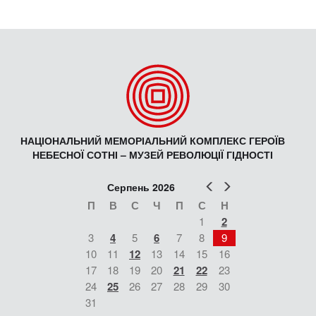
НАЦІОНАЛЬНИЙ МЕМОРІАЛЬНИЙ КОМПЛЕКС ГЕРОЇВ
НЕБЕСНОЇ СОТНІ – МУЗЕЙ РЕВОЛЮЦІЇ ГІДНОСТІ
Попер
Наст
Серпень 2026
П
В
С
Ч
П
С
Н
1
2
3
4
5
6
7
8
9
10
11
12
13
14
15
16
17
18
19
20
21
22
23
24
25
26
27
28
29
30
31