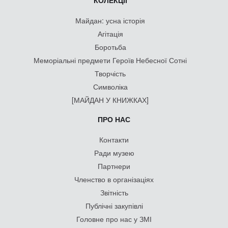
КОЛЕКЦІЇ
Майдан: усна історія
Агітація
Боротьба
Меморіальні предмети Героїв Небесної Сотні
Творчість
Символіка
[МАЙДАН У КНИЖКАХ]
ПРО НАС
Контакти
Ради музею
Партнери
Членство в організаціях
Звітність
Публічні закупівлі
Головне про нас у ЗМІ