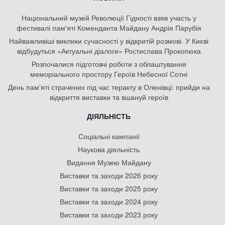
Національний музей Революції Гідності взяв участь у
фестивалі пам'яті Коменданта Майдану Андрія Парубія
Найважливіші виклики сучасності у відкритій розмові. У Києві
відбудуться «Актуальні діалоги» Ростислава Прокопюка
Розпочалися підготовчі роботи з облаштування
меморіального простору Героїв Небесної Сотні
День памʼяті страчених під час теракту в Оленівці: прийди на
відкриття виставки та вшануй героїв
ДІЯЛЬНІСТЬ
Соціальні кампанії
Наукова діяльність
Видання Музею Майдану
Виставки та заходи 2026 року
Виставки та заходи 2025 року
Виставки та заходи 2024 року
Виставки та заходи 2023 року