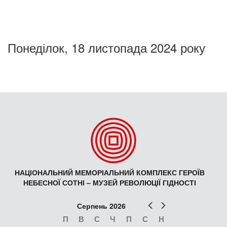
Понеділок, 18 листопада 2024 року
НАЦІОНАЛЬНИЙ МЕМОРІАЛЬНИЙ КОМПЛЕКС ГЕРОЇВ
НЕБЕСНОЇ СОТНІ – МУЗЕЙ РЕВОЛЮЦІЇ ГІДНОСТІ
Попер
Наст
Серпень 2026
П
В
С
Ч
П
С
Н