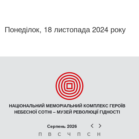
Понеділок, 18 листопада 2024 року
НАЦІОНАЛЬНИЙ МЕМОРІАЛЬНИЙ КОМПЛЕКС ГЕРОЇВ
НЕБЕСНОЇ СОТНІ – МУЗЕЙ РЕВОЛЮЦІЇ ГІДНОСТІ
Попер
Наст
Серпень 2026
П
В
С
Ч
П
С
Н