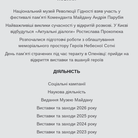
Національний музей Революції Гідності взяв участь у
фестивалі пам'яті Коменданта Майдану Андрія Парубія
Найважливіші виклики сучасності у відкритій розмові. У Києві
відбудуться «Актуальні діалоги» Ростислава Прокопюка
Розпочалися підготовчі роботи з облаштування
меморіального простору Героїв Небесної Сотні
День памʼяті страчених під час теракту в Оленівці: прийди на
відкриття виставки та вшануй героїв
ДІЯЛЬНІСТЬ
Соціальні кампанії
Наукова діяльність
Видання Музею Майдану
Виставки та заходи 2026 року
Виставки та заходи 2025 року
Виставки та заходи 2024 року
Виставки та заходи 2023 року