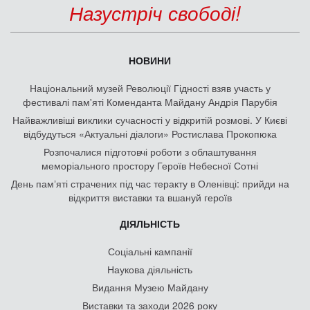
Назустріч свободі!
НОВИНИ
Національний музей Революції Гідності взяв участь у
фестивалі пам'яті Коменданта Майдану Андрія Парубія
Найважливіші виклики сучасності у відкритій розмові. У Києві
відбудуться «Актуальні діалоги» Ростислава Прокопюка
Розпочалися підготовчі роботи з облаштування
меморіального простору Героїв Небесної Сотні
День памʼяті страчених під час теракту в Оленівці: прийди на
відкриття виставки та вшануй героїв
ДІЯЛЬНІСТЬ
Соціальні кампанії
Наукова діяльність
Видання Музею Майдану
Виставки та заходи 2026 року