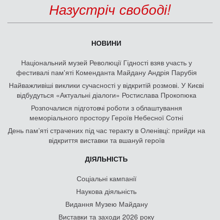
Назустріч свободі!
НОВИНИ
Національний музей Революції Гідності взяв участь у
фестивалі пам'яті Коменданта Майдану Андрія Парубія
Найважливіші виклики сучасності у відкритій розмові. У Києві
відбудуться «Актуальні діалоги» Ростислава Прокопюка
Розпочалися підготовчі роботи з облаштування
меморіального простору Героїв Небесної Сотні
День памʼяті страчених під час теракту в Оленівці: прийди на
відкриття виставки та вшануй героїв
ДІЯЛЬНІСТЬ
Соціальні кампанії
Наукова діяльність
Видання Музею Майдану
Виставки та заходи 2026 року