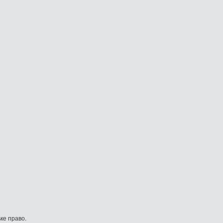
ке право.