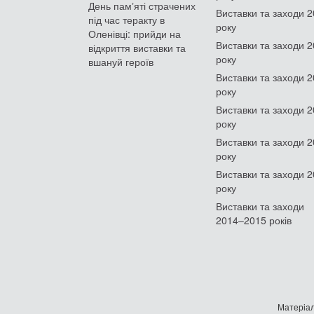
День памʼяті страчених
Виставки та заходи 
під час теракту в
року
Оленівці: прийди на
Виставки та заходи 
відкриття виставки та
року
вшануй героїв
Виставки та заходи 
року
Виставки та заходи 
року
Виставки та заходи 
року
Виставки та заходи 
року
Виставки та заходи
2014–2015 років
Матеріал