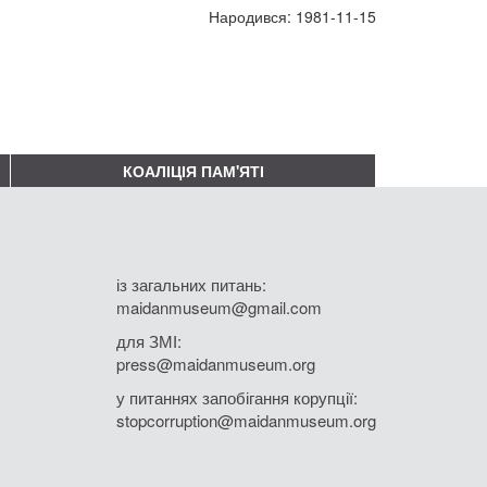
Народився: 1981-11-15
КОАЛІЦІЯ ПАМ'ЯТІ
із загальних питань:
maidanmuseum@gmail.com
для ЗМІ:
press@maidanmuseum.org
у питаннях запобігання корупції:
stopcorruption@maidanmuseum.org