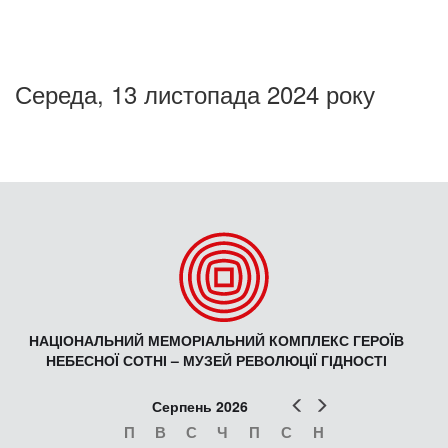
Середа, 13 листопада 2024 року
НАЦІОНАЛЬНИЙ МЕМОРІАЛЬНИЙ КОМПЛЕКС ГЕРОЇВ
НЕБЕСНОЇ СОТНІ – МУЗЕЙ РЕВОЛЮЦІЇ ГІДНОСТІ
Попер
Наст
Серпень 2026
П
В
С
Ч
П
С
Н