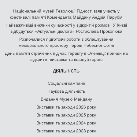
Національний музей Революції Гідності взяв участь у
фестивалі пам'яті Коменданта Майдану Андрія Парубія
Найважливіші виклики сучасності у відкритій розмові. У Києві
відбудуться «Актуальні діалоги» Ростислава Прокопюка
Розпочалися підготовчі роботи з облаштування
меморіального простору Героїв Небесної Сотні
День памʼяті страчених під час теракту в Оленівці: прийди на
відкриття виставки та вшануй героїв
ДІЯЛЬНІСТЬ
Соціальні кампанії
Наукова діяльність
Видання Музею Майдану
Виставки та заходи 2026 року
Виставки та заходи 2025 року
Виставки та заходи 2024 року
Виставки та заходи 2023 року