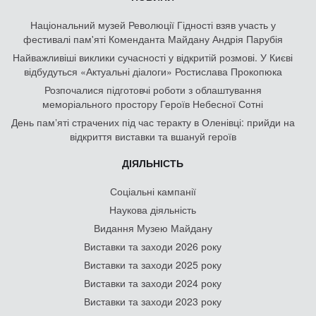
Національний музей Революції Гідності взяв участь у
фестивалі пам'яті Коменданта Майдану Андрія Парубія
Найважливіші виклики сучасності у відкритій розмові. У Києві
відбудуться «Актуальні діалоги» Ростислава Прокопюка
Розпочалися підготовчі роботи з облаштування
меморіального простору Героїв Небесної Сотні
День памʼяті страчених під час теракту в Оленівці: прийди на
відкриття виставки та вшануй героїв
ДІЯЛЬНІСТЬ
Соціальні кампанії
Наукова діяльність
Видання Музею Майдану
Виставки та заходи 2026 року
Виставки та заходи 2025 року
Виставки та заходи 2024 року
Виставки та заходи 2023 року