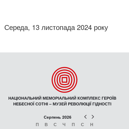
Середа, 13 листопада 2024 року
НАЦІОНАЛЬНИЙ МЕМОРІАЛЬНИЙ КОМПЛЕКС ГЕРОЇВ
НЕБЕСНОЇ СОТНІ – МУЗЕЙ РЕВОЛЮЦІЇ ГІДНОСТІ
Попер
Наст
Серпень 2026
П
В
С
Ч
П
С
Н