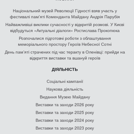
Національний музей Революції Гідності взяв участь у
фестивалі пам'яті Коменданта Майдану Андрія Парубія
Найважливіші виклики сучасності у відкритій розмові. У Києві
відбудуться «Актуальні діалоги» Ростислава Прокопюка
Розпочалися підготовчі роботи з облаштування
меморіального простору Героїв Небесної Сотні
День памʼяті страчених під час теракту в Оленівці: прийди на
відкриття виставки та вшануй героїв
ДІЯЛЬНІСТЬ
Соціальні кампанії
Наукова діяльність
Видання Музею Майдану
Виставки та заходи 2026 року
Виставки та заходи 2025 року
Виставки та заходи 2024 року
Виставки та заходи 2023 року