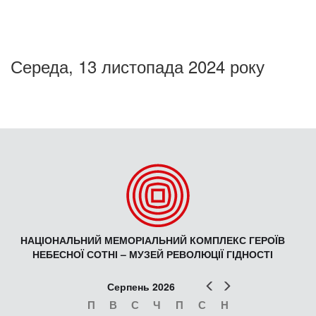
Середа, 13 листопада 2024 року
НАЦІОНАЛЬНИЙ МЕМОРІАЛЬНИЙ КОМПЛЕКС ГЕРОЇВ
НЕБЕСНОЇ СОТНІ – МУЗЕЙ РЕВОЛЮЦІЇ ГІДНОСТІ
Попер
Наст
Серпень 2026
П
В
С
Ч
П
С
Н