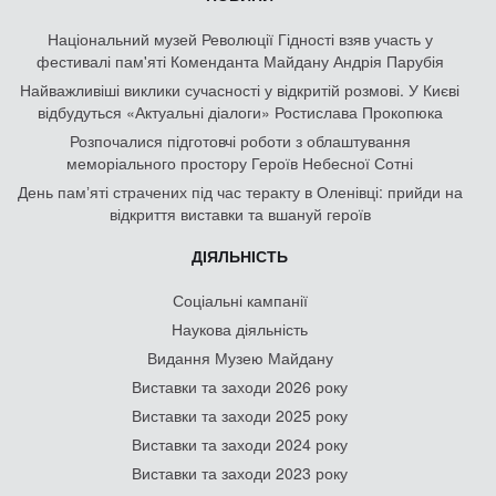
Національний музей Революції Гідності взяв участь у
фестивалі пам'яті Коменданта Майдану Андрія Парубія
Найважливіші виклики сучасності у відкритій розмові. У Києві
відбудуться «Актуальні діалоги» Ростислава Прокопюка
Розпочалися підготовчі роботи з облаштування
меморіального простору Героїв Небесної Сотні
День памʼяті страчених під час теракту в Оленівці: прийди на
відкриття виставки та вшануй героїв
ДІЯЛЬНІСТЬ
Соціальні кампанії
Наукова діяльність
Видання Музею Майдану
Виставки та заходи 2026 року
Виставки та заходи 2025 року
Виставки та заходи 2024 року
Виставки та заходи 2023 року