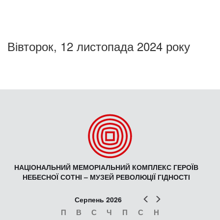
Вівторок, 12 листопада 2024 року
НАЦІОНАЛЬНИЙ МЕМОРІАЛЬНИЙ КОМПЛЕКС ГЕРОЇВ
НЕБЕСНОЇ СОТНІ – МУЗЕЙ РЕВОЛЮЦІЇ ГІДНОСТІ
Попер
Наст
Серпень 2026
П
В
С
Ч
П
С
Н