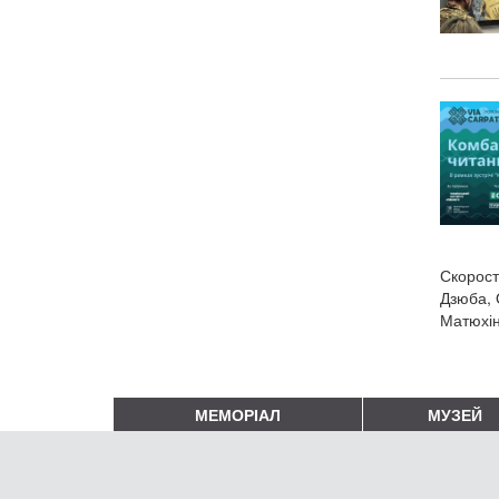
Скорост
Дзюба, 
Матюхін
МЕМОРІАЛ
МУЗЕЙ