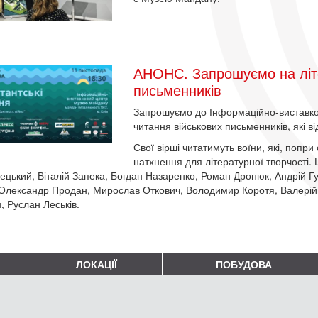
АНОНС. Запрошуємо на літе
письменників
Запрошуємо до Інформаційно-виставков
читання військових письменників, які в
Свої вірші читатимуть воїни, які, попри
натхнення для літературної творчості
ецький, Віталій Запека, Богдан Назаренко, Роман Дронюк, Андрій Г
Олександр Продан, Мирослав Откович, Володимир Коротя, Валерій 
, Руслан Леськів.
ЛОКАЦІЇ
ПОБУДОВА