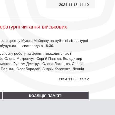
2024 11 13, 11:10
ратурні читання військових
ого центру Музею Майдану на публічні літературні
ідбудуться 11 листопада о 18:30.
 основну роботу на фронті, знаходять час і
. Це Олена Мокренчук, Сергій Пантюк, Володимир
уменюк, Рустам Дмитрук, Олена Лотоцька, Сергій
Пальчик, Олег Бородай, Андрій Карпенко, Леонід
2024 11 08, 14:12
КОАЛІЦІЯ ПАМ'ЯТІ