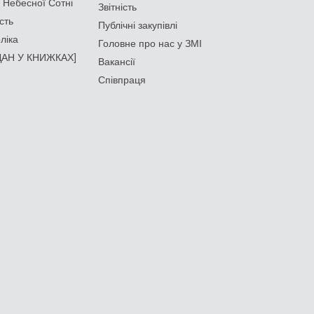
 Небесної Сотні
Звітність
сть
Публічні закупівлі
ліка
Головне про нас у ЗМІ
АН У КНИЖКАХ]
Вакансії
Співпраця