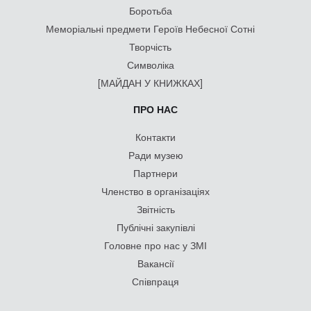
Боротьба
Меморіальні предмети Героїв Небесної Сотні
Творчість
Символіка
[МАЙДАН У КНИЖКАХ]
ПРО НАС
Контакти
Ради музею
Партнери
Членство в організаціях
Звітність
Публічні закупівлі
Головне про нас у ЗМІ
Вакансії
Співпраця