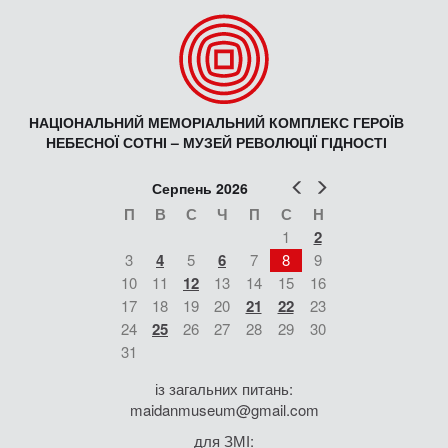
НАЦІОНАЛЬНИЙ МЕМОРІАЛЬНИЙ КОМПЛЕКС ГЕРОЇВ
НЕБЕСНОЇ СОТНІ – МУЗЕЙ РЕВОЛЮЦІЇ ГІДНОСТІ
Попер
Наст
Серпень 2026
П
В
С
Ч
П
С
Н
1
2
3
4
5
6
7
8
9
10
11
12
13
14
15
16
17
18
19
20
21
22
23
24
25
26
27
28
29
30
31
із загальних питань:
maidanmuseum@gmail.com
для ЗМІ: