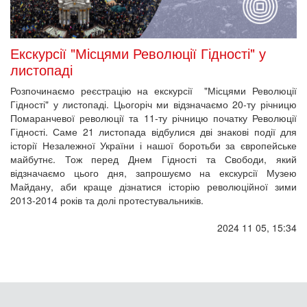
Екскурсії "Місцями Революції Гідності" у
листопаді
Розпочинаємо реєстрацію на екскурсії "Місцями Революції
Гідності" у листопаді. Цьогоріч ми відзначаємо 20-ту річницю
Помаранчевої революції та 11-ту річницю початку Революції
Гідності. Саме 21 листопада відбулися дві знакові події для
історії Незалежної України і нашої боротьби за європейське
майбутнє. Тож перед Днем Гідності та Свободи, який
відзначаємо цього дня, запрошуємо на екскурсії Музею
Майдану, аби краще дізнатися історію революційної зими
2013-2014 років та долі протестувальників.
2024 11 05, 15:34