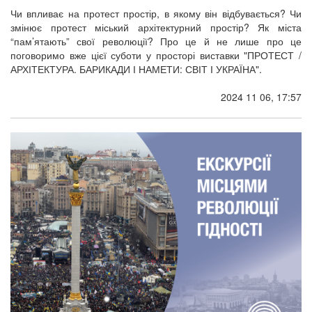
Чи впливає на протест простір, в якому він відбувається? Чи
змінює протест міський архітектурний простір? Як міста
“пам’ятають” свої революції? Про це й не лише про це
поговоримо вже цієї суботи у просторі виставки "ПРОТЕСТ /
АРХІТЕКТУРА. БАРИКАДИ І НАМЕТИ: СВІТ І УКРАЇНА".
2024 11 06, 17:57