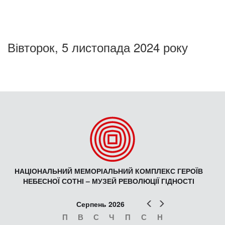
Вівторок, 5 листопада 2024 року
НАЦІОНАЛЬНИЙ МЕМОРІАЛЬНИЙ КОМПЛЕКС ГЕРОЇВ
НЕБЕСНОЇ СОТНІ – МУЗЕЙ РЕВОЛЮЦІЇ ГІДНОСТІ
Попер
Наст
Серпень 2026
П
В
С
Ч
П
С
Н