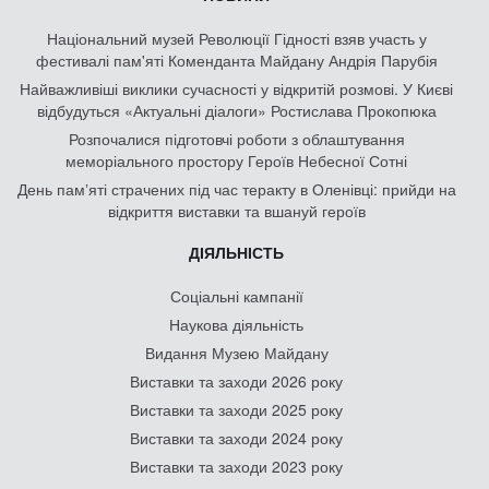
Національний музей Революції Гідності взяв участь у
фестивалі пам'яті Коменданта Майдану Андрія Парубія
Найважливіші виклики сучасності у відкритій розмові. У Києві
відбудуться «Актуальні діалоги» Ростислава Прокопюка
Розпочалися підготовчі роботи з облаштування
меморіального простору Героїв Небесної Сотні
День памʼяті страчених під час теракту в Оленівці: прийди на
відкриття виставки та вшануй героїв
ДІЯЛЬНІСТЬ
Соціальні кампанії
Наукова діяльність
Видання Музею Майдану
Виставки та заходи 2026 року
Виставки та заходи 2025 року
Виставки та заходи 2024 року
Виставки та заходи 2023 року