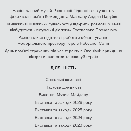
Національний музей Революції Гідності взяв участь у
фестивалі пам'яті Коменданта Майдану Андрія Парубія
Найважливіші виклики сучасності у відкритій розмові. У Києві
відбудуться «Актуальні діалоги» Ростислава Прокопюка
Розпочалися підготовчі роботи з облаштування
меморіального простору Героїв Небесної Сотні
День памʼяті страчених під час теракту в Оленівці: прийди на
відкриття виставки та вшануй героїв
ДІЯЛЬНІСТЬ
Соціальні кампанії
Наукова діяльність
Видання Музею Майдану
Виставки та заходи 2026 року
Виставки та заходи 2025 року
Виставки та заходи 2024 року
Виставки та заходи 2023 року