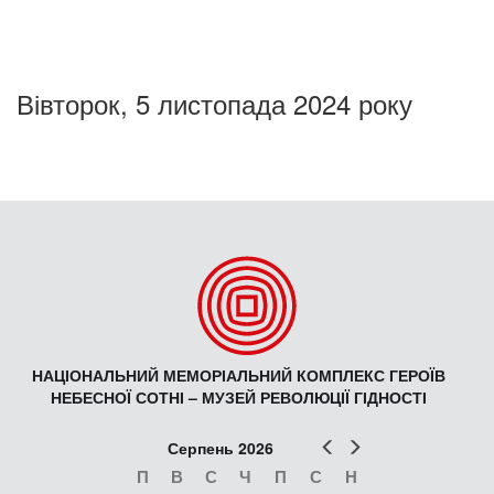
Вівторок, 5 листопада 2024 року
НАЦІОНАЛЬНИЙ МЕМОРІАЛЬНИЙ КОМПЛЕКС ГЕРОЇВ
НЕБЕСНОЇ СОТНІ – МУЗЕЙ РЕВОЛЮЦІЇ ГІДНОСТІ
Попер
Наст
Серпень 2026
П
В
С
Ч
П
С
Н