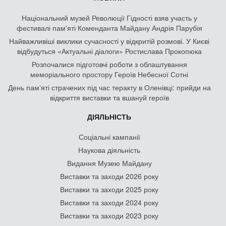
Національний музей Революції Гідності взяв участь у
фестивалі пам'яті Коменданта Майдану Андрія Парубія
Найважливіші виклики сучасності у відкритій розмові. У Києві
відбудуться «Актуальні діалоги» Ростислава Прокопюка
Розпочалися підготовчі роботи з облаштування
меморіального простору Героїв Небесної Сотні
День памʼяті страчених під час теракту в Оленівці: прийди на
відкриття виставки та вшануй героїв
ДІЯЛЬНІСТЬ
Соціальні кампанії
Наукова діяльність
Видання Музею Майдану
Виставки та заходи 2026 року
Виставки та заходи 2025 року
Виставки та заходи 2024 року
Виставки та заходи 2023 року