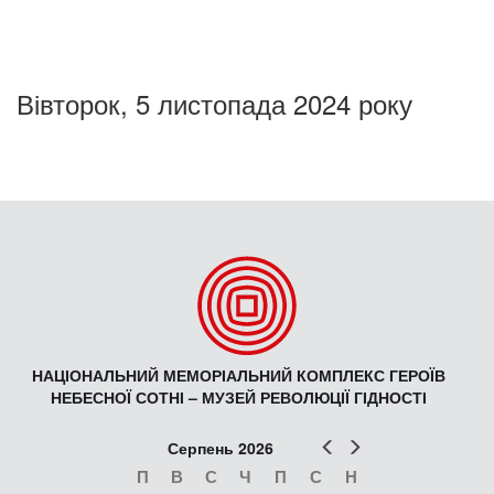
Вівторок, 5 листопада 2024 року
НАЦІОНАЛЬНИЙ МЕМОРІАЛЬНИЙ КОМПЛЕКС ГЕРОЇВ
НЕБЕСНОЇ СОТНІ – МУЗЕЙ РЕВОЛЮЦІЇ ГІДНОСТІ
Попер
Наст
Серпень 2026
П
В
С
Ч
П
С
Н