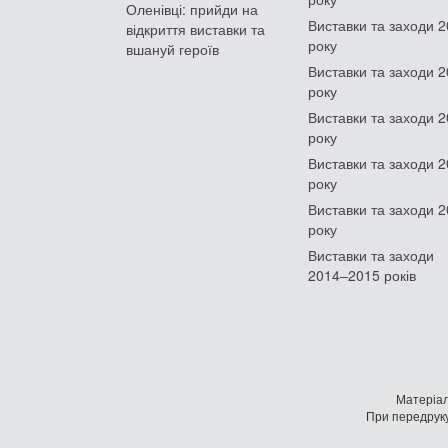
Оленівці: прийди на
Виставки та заходи 
відкриття виставки та
року
вшануй героїв
Виставки та заходи 
року
Виставки та заходи 
року
Виставки та заходи 
року
Виставки та заходи 
року
Виставки та заходи
2014–2015 років
Матеріал
При передруку