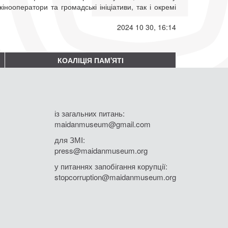
інооператори та громадські ініціативи, так і окремі
2024 10 30, 16:14
КОАЛІЦІЯ ПАМ'ЯТІ
із загальних питань:
maidanmuseum@gmail.com
для ЗМІ:
press@maidanmuseum.org
у питаннях запобігання корупції:
stopcorruption@maidanmuseum.org