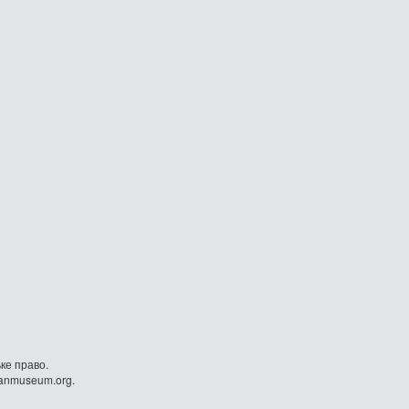
ке право.
danmuseum.org.