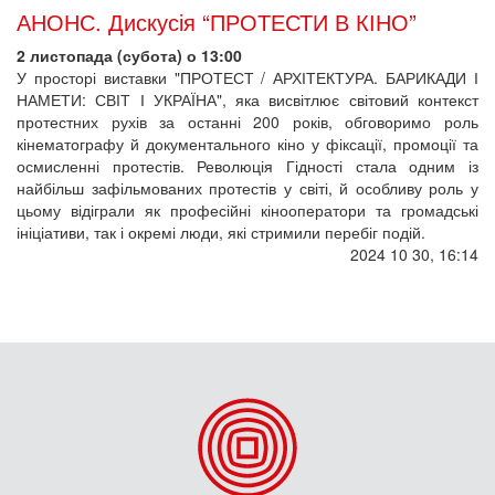
АНОНС. Дискусія “ПРОТЕСТИ В КІНО”
2 листопада (субота) о 13:00
У просторі виставки "ПРОТЕСТ / АРХІТЕКТУРА. БАРИКАДИ І
НАМЕТИ: СВІТ І УКРАЇНА", яка висвітлює світовий контекст
протестних рухів за останні 200 років, обговоримо роль
кінематографу й документального кіно у фіксації, промоції та
осмисленні протестів. Революція Гідності стала одним із
найбільш зафільмованих протестів у світі, й особливу роль у
цьому відіграли як професійні кінооператори та громадські
ініціативи, так і окремі люди, які стримили перебіг подій.
2024 10 30, 16:14