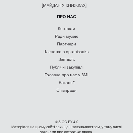
[МАЙДАН У КНИЖКАХ]
ПРО НАС
Контакти
Ради музею
Партнери
Членство в організаціях
Звітність
Публічні закупівлі
Головне про нас у ЗМІ
Вакансії
Співпраця
© & CC BY 4.0
Матеріали на цьому сайті захищені законодавством, у тому числі
законами про авторське право.