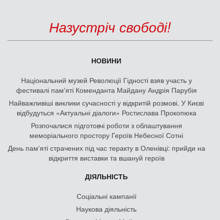
Назустріч свободі!
НОВИНИ
Національний музей Революції Гідності взяв участь у
фестивалі пам'яті Коменданта Майдану Андрія Парубія
Найважливіші виклики сучасності у відкритій розмові. У Києві
відбудуться «Актуальні діалоги» Ростислава Прокопюка
Розпочалися підготовчі роботи з облаштування
меморіального простору Героїв Небесної Сотні
День памʼяті страчених під час теракту в Оленівці: прийди на
відкриття виставки та вшануй героїв
ДІЯЛЬНІСТЬ
Соціальні кампанії
Наукова діяльність