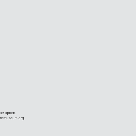
ке право.
danmuseum.org.