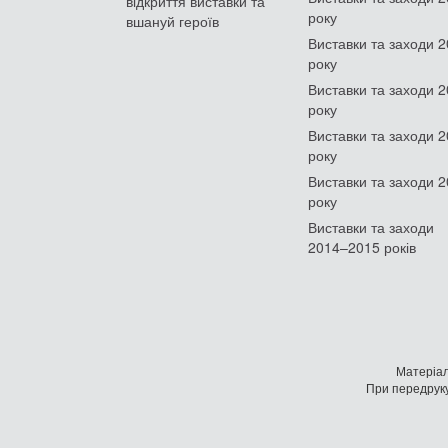
відкриття виставки та
року
вшануй героїв
Виставки та заходи 
року
Виставки та заходи 
року
Виставки та заходи 
року
Виставки та заходи 
року
Виставки та заходи
2014–2015 років
Матеріал
При передруку