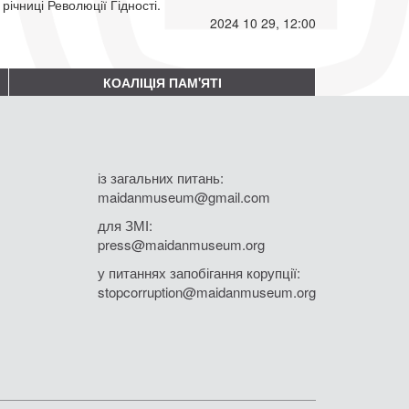
річниці Революції Гідності.
2024 10 29, 12:00
КОАЛІЦІЯ ПАМ'ЯТІ
із загальних питань:
maidanmuseum@gmail.com
для ЗМІ:
press@maidanmuseum.org
у питаннях запобігання корупції:
stopcorruption@maidanmuseum.org