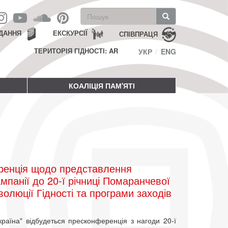
Пошукова
форма
Пошук
ДАННЯ
ЕКСКУРСІЇ
СПІВПРАЦЯ
ТЕРИТОРІЯ ГІДНОСТІ: AR
УКР
ENG
КОАЛІЦІЯ ПАМ'ЯТІ
енція щодо представлення
мпанії до 20-ї річниці Помаранчевої
еволюції Гідності та програми заходів
раїна" відбудеться пресконференція з нагоди 20-ї