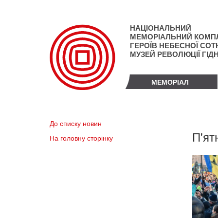
Перейти
до
основного
НАЦІОНАЛЬНИЙ
матеріалу
МЕМОРІАЛЬНИЙ КОМП
ГЕРОЇВ НЕБЕСНОЇ СОТН
МУЗЕЙ РЕВОЛЮЦІЇ ГІД
МЕМОРІАЛ
До списку новин
П'ят
На головну сторінку