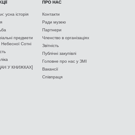
ЦІЇ
ПРО НАС
: усна історія
Контакти
ія
Ради музею
ьба
Партнери
іальні предмети
Членство в організаціях
 Небесної Сотні
Звітність
сть
Публічні закупівлі
ліка
Головне про нас у ЗМІ
АН У КНИЖКАХ]
Вакансії
Співпраця