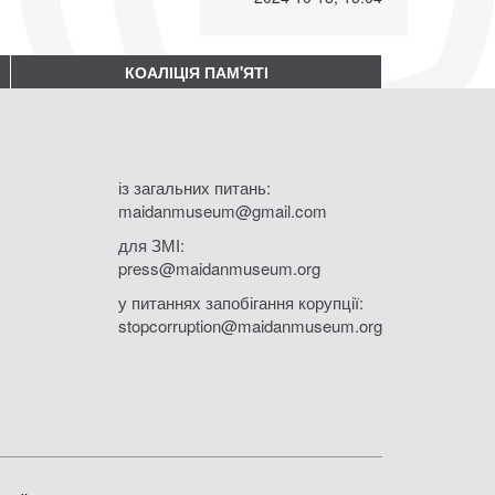
КОАЛІЦІЯ ПАМ'ЯТІ
із загальних питань:
maidanmuseum@gmail.com
для ЗМІ:
press@maidanmuseum.org
у питаннях запобігання корупції:
stopcorruption@maidanmuseum.org