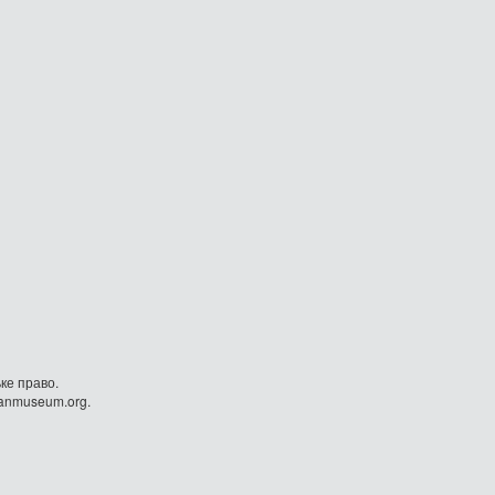
ке право.
danmuseum.org.