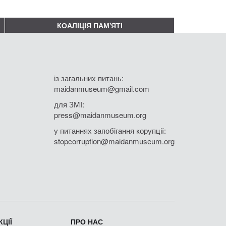
КОАЛІЦІЯ ПАМ'ЯТІ
із загальних питань:
maidanmuseum@gmail.com
для ЗМІ:
press@maidanmuseum.org
у питаннях запобігання корупції:
stopcorruption@maidanmuseum.org
ЦІЇ
ПРО НАС