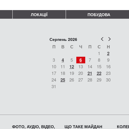
ЛОКАЦІЇ
ПОБУДОВА
Попер
Наст
Серпень 2026
П
В
С
Ч
П
С
Н
1
2
3
4
5
6
7
8
9
10
11
12
13
14
15
16
17
18
19
20
21
22
23
24
25
26
27
28
29
30
31
ФОТО, АУДІО, ВІДЕО,
ЩО ТАКЕ МАЙДАН
КОЛЕК