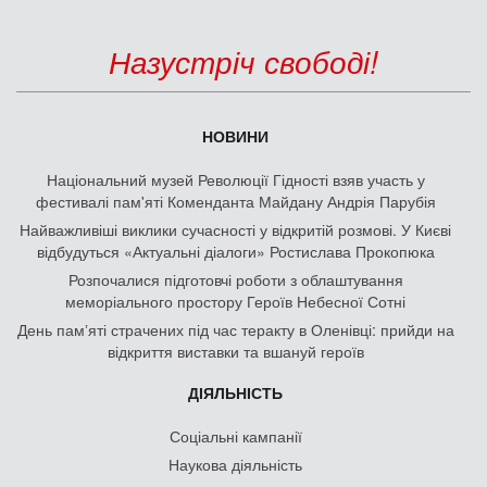
Назустріч свободі!
НОВИНИ
Національний музей Революції Гідності взяв участь у
фестивалі пам'яті Коменданта Майдану Андрія Парубія
Найважливіші виклики сучасності у відкритій розмові. У Києві
відбудуться «Актуальні діалоги» Ростислава Прокопюка
Розпочалися підготовчі роботи з облаштування
меморіального простору Героїв Небесної Сотні
День памʼяті страчених під час теракту в Оленівці: прийди на
відкриття виставки та вшануй героїв
ДІЯЛЬНІСТЬ
Соціальні кампанії
Наукова діяльність