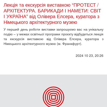
Лекція та екскурсія виставкою “ПРОТЕСТ /
АРХІТЕКТУРА. БАРИКАДИ І НАМЕТИ: СВІТ
І УКРАЇНА” від Олівера Елсера, куратора з
Німецького архітектурного музею
У перший день роботи виставки запрошуємо вас на унікальну
подію – у межах освітньої програми проєкту відбудеться лекція
та екскурсія виставкою від Олівера Елсера, куратора з
Німецького архітектурного музею (м. Франкфурт).
2024 10 23, 20:26