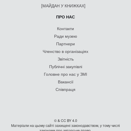
[МАЙДАН У КНИЖКАХ]
ПРО НАС
Контакти
Ради музею
Партнери
Членство в організаціях
Звітність
Публічні закупівлі
Головне про нас у ЗМІ
Вакансії
Співпраця
© & CC BY 4.0
Матеріали на цьому сайті захищені законодавством, у тому числі
законами про авторське право.