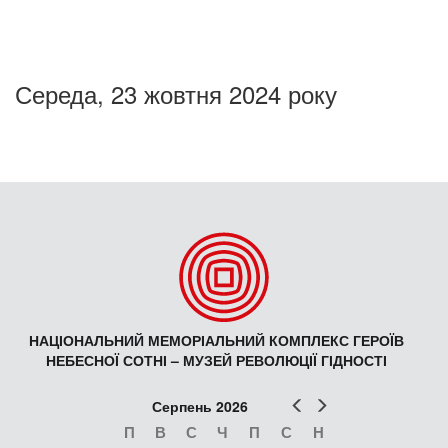
Середа, 23 жовтня 2024 року
НАЦІОНАЛЬНИЙ МЕМОРІАЛЬНИЙ КОМПЛЕКС ГЕРОЇВ
НЕБЕСНОЇ СОТНІ – МУЗЕЙ РЕВОЛЮЦІЇ ГІДНОСТІ
Попер
Наст
Серпень 2026
П
В
С
Ч
П
С
Н