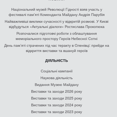
Національний музей Революції Гідності взяв участь у
фестивалі пам'яті Коменданта Майдану Андрія Парубія
Найважливіші виклики сучасності у відкритій розмові. У Києві
відбудуться «Актуальні діалоги» Ростислава Прокопюка
Розпочалися підготовчі роботи з облаштування
меморіального простору Героїв Небесної Сотні
День памʼяті страчених під час теракту в Оленівці: прийди на
відкриття виставки та вшануй героїв
ДІЯЛЬНІСТЬ
Соціальні кампанії
Наукова діяльність
Видання Музею Майдану
Виставки та заходи 2026 року
Виставки та заходи 2025 року
Виставки та заходи 2024 року
Виставки та заходи 2023 року