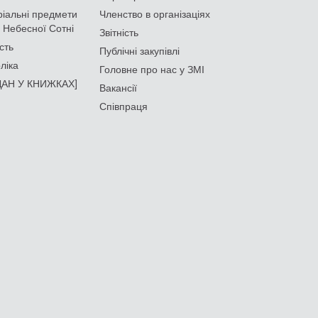
іальні предмети
Членство в організаціях
 Небесної Сотні
Звітність
сть
Публічні закупівлі
ліка
Головне про нас у ЗМІ
АН У КНИЖКАХ]
Вакансії
Співпраця