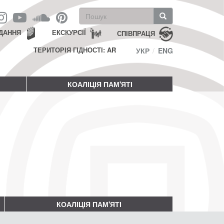
Пошукова
форма
Пошук
ДАННЯ
ЕКСКУРСІЇ
СПІВПРАЦЯ
ТЕРИТОРІЯ ГІДНОСТІ: AR
УКР
ENG
КОАЛІЦІЯ ПАМ'ЯТІ
КОАЛІЦІЯ ПАМ'ЯТІ