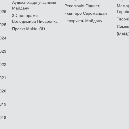
Аудіоспогади учасників
Революція Гідності
Мемор
Майдану
2026
Героїв
- світ про Євромайдан
3D-панорами
Творчі
- творчість Майдану
Володимира Писаренка
2025
Симво
Проєкт Maidan3D
[МАЙД
2024
2023
2022
2021
2020
2019
2018