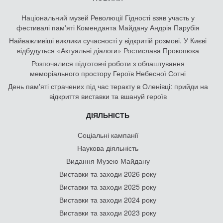
Національний музей Революції Гідності взяв участь у
фестивалі пам'яті Коменданта Майдану Андрія Парубія
Найважливіші виклики сучасності у відкритій розмові. У Києві
відбудуться «Актуальні діалоги» Ростислава Прокопюка
Розпочалися підготовчі роботи з облаштування
меморіального простору Героїв Небесної Сотні
День памʼяті страчених під час теракту в Оленівці: прийди на
відкриття виставки та вшануй героїв
ДІЯЛЬНІСТЬ
Соціальні кампанії
Наукова діяльність
Видання Музею Майдану
Виставки та заходи 2026 року
Виставки та заходи 2025 року
Виставки та заходи 2024 року
Виставки та заходи 2023 року