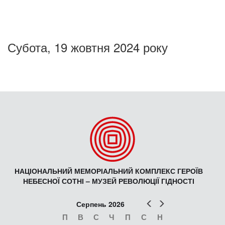
Субота, 19 жовтня 2024 року
НАЦІОНАЛЬНИЙ МЕМОРІАЛЬНИЙ КОМПЛЕКС ГЕРОЇВ
НЕБЕСНОЇ СОТНІ – МУЗЕЙ РЕВОЛЮЦІЇ ГІДНОСТІ
Попер
Наст
Серпень 2026
П
В
С
Ч
П
С
Н