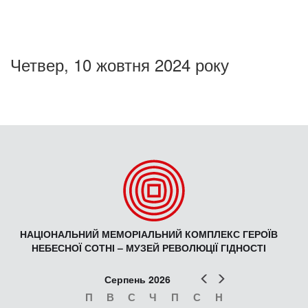
Четвер, 10 жовтня 2024 року
НАЦІОНАЛЬНИЙ МЕМОРІАЛЬНИЙ КОМПЛЕКС ГЕРОЇВ
НЕБЕСНОЇ СОТНІ – МУЗЕЙ РЕВОЛЮЦІЇ ГІДНОСТІ
Попер
Наст
Серпень 2026
П
В
С
Ч
П
С
Н