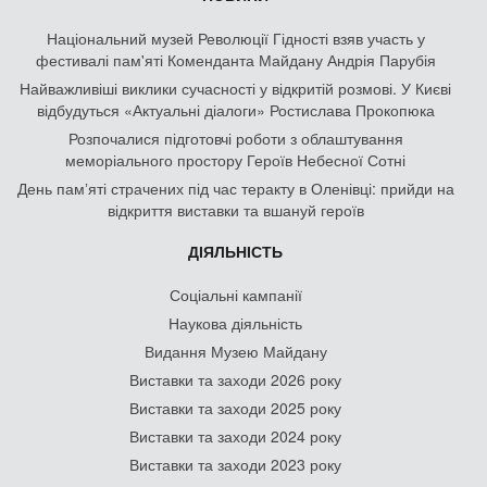
Національний музей Революції Гідності взяв участь у
фестивалі пам'яті Коменданта Майдану Андрія Парубія
Найважливіші виклики сучасності у відкритій розмові. У Києві
відбудуться «Актуальні діалоги» Ростислава Прокопюка
Розпочалися підготовчі роботи з облаштування
меморіального простору Героїв Небесної Сотні
День памʼяті страчених під час теракту в Оленівці: прийди на
відкриття виставки та вшануй героїв
ДІЯЛЬНІСТЬ
Соціальні кампанії
Наукова діяльність
Видання Музею Майдану
Виставки та заходи 2026 року
Виставки та заходи 2025 року
Виставки та заходи 2024 року
Виставки та заходи 2023 року