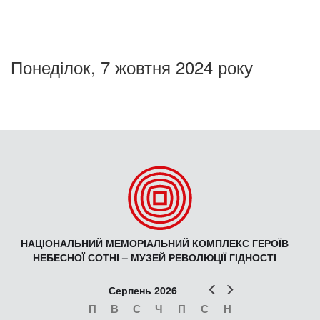
Понеділок, 7 жовтня 2024 року
НАЦІОНАЛЬНИЙ МЕМОРІАЛЬНИЙ КОМПЛЕКС ГЕРОЇВ
НЕБЕСНОЇ СОТНІ – МУЗЕЙ РЕВОЛЮЦІЇ ГІДНОСТІ
Попер
Наст
Серпень 2026
П
В
С
Ч
П
С
Н