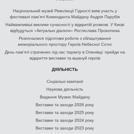
Національний музей Революції Гідності взяв участь у
фестивалі пам'яті Коменданта Майдану Андрія Парубія
Найважливіші виклики сучасності у відкритій розмові. У Києві
відбудуться «Актуальні діалоги» Ростислава Прокопюка
Розпочалися підготовчі роботи з облаштування
меморіального простору Героїв Небесної Сотні
День памʼяті страчених під час теракту в Оленівці: прийди на
відкриття виставки та вшануй героїв
ДІЯЛЬНІСТЬ
Соціальні кампанії
Наукова діяльність
Видання Музею Майдану
Виставки та заходи 2026 року
Виставки та заходи 2025 року
Виставки та заходи 2024 року
Виставки та заходи 2023 року