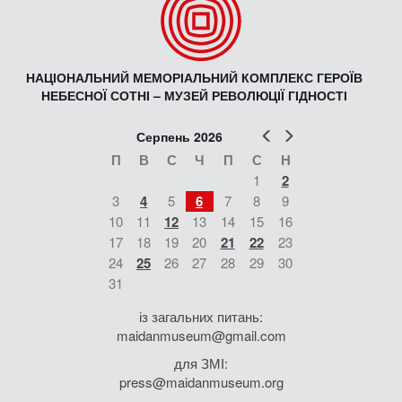
НАЦІОНАЛЬНИЙ МЕМОРІАЛЬНИЙ КОМПЛЕКС ГЕРОЇВ
НЕБЕСНОЇ СОТНІ – МУЗЕЙ РЕВОЛЮЦІЇ ГІДНОСТІ
Попер
Наст
Серпень 2026
П
В
С
Ч
П
С
Н
1
2
3
4
5
6
7
8
9
10
11
12
13
14
15
16
17
18
19
20
21
22
23
24
25
26
27
28
29
30
31
із загальних питань:
maidanmuseum@gmail.com
для ЗМІ:
press@maidanmuseum.org