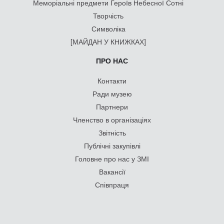
Меморіальні предмети Героїв Небесної Сотні
Творчість
Символіка
[МАЙДАН У КНИЖКАХ]
ПРО НАС
Контакти
Ради музею
Партнери
Членство в організаціях
Звітність
Публічні закупівлі
Головне про нас у ЗМІ
Вакансії
Співпраця