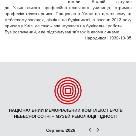
школи Віталій вступив
до Ульянівського професійно-технічного училища, отримав
професію газозварника. Працював в Умані на цегельному та
меблевому заводах, пізніше на будівництві, а восени 2013 року
приїхав у Київ, де також влаштувався на будівельні роботи.
Був розлучений, але підтримував зв’язок із двома синами.
Народився: 1930-10-05
НАЦІОНАЛЬНИЙ МЕМОРІАЛЬНИЙ КОМПЛЕКС ГЕРОЇВ
НЕБЕСНОЇ СОТНІ – МУЗЕЙ РЕВОЛЮЦІЇ ГІДНОСТІ
Попер
Наст
Серпень 2026