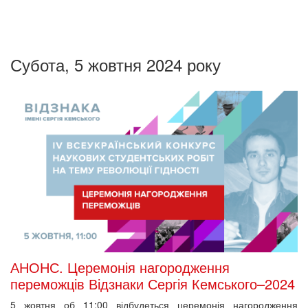
Субота, 5 жовтня 2024 року
АНОНС. Церемонія нагородження
переможців Відзнаки Сергія Кемського–2024
5 жовтня об 11:00 відбудеться церемонія нагородження