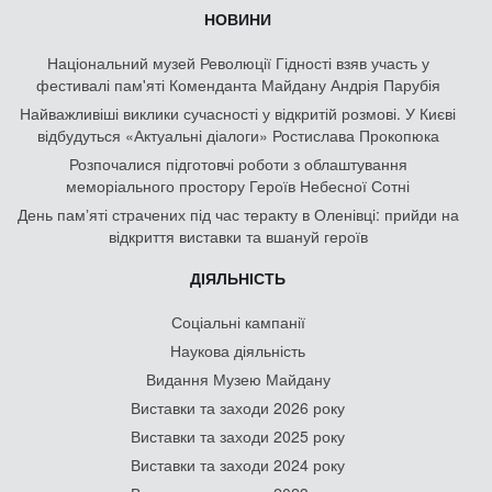
НОВИНИ
Національний музей Революції Гідності взяв участь у
фестивалі пам'яті Коменданта Майдану Андрія Парубія
Найважливіші виклики сучасності у відкритій розмові. У Києві
відбудуться «Актуальні діалоги» Ростислава Прокопюка
Розпочалися підготовчі роботи з облаштування
меморіального простору Героїв Небесної Сотні
День памʼяті страчених під час теракту в Оленівці: прийди на
відкриття виставки та вшануй героїв
ДІЯЛЬНІСТЬ
Соціальні кампанії
Наукова діяльність
Видання Музею Майдану
Виставки та заходи 2026 року
Виставки та заходи 2025 року
Виставки та заходи 2024 року