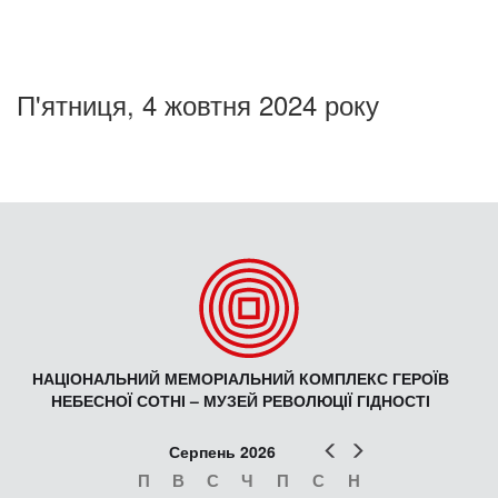
П'ятниця, 4 жовтня 2024 року
НАЦІОНАЛЬНИЙ МЕМОРІАЛЬНИЙ КОМПЛЕКС ГЕРОЇВ
НЕБЕСНОЇ СОТНІ – МУЗЕЙ РЕВОЛЮЦІЇ ГІДНОСТІ
Попер
Наст
Серпень 2026
П
В
С
Ч
П
С
Н