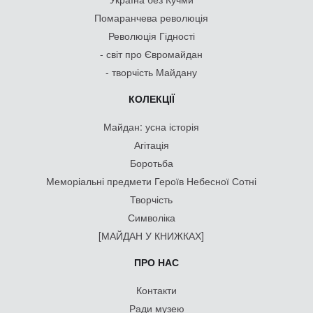
Помаранчева революція
Революція Гідності
- світ про Євромайдан
- творчість Майдану
КОЛЕКЦІЇ
Майдан: усна історія
Агітація
Боротьба
Меморіальні предмети Героїв Небесної Сотні
Творчість
Символіка
[МАЙДАН У КНИЖКАХ]
ПРО НАС
Контакти
Ради музею