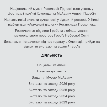
Національний музей Революції Гідності взяв участь у
фестивалі пам'яті Коменданта Майдану Андрія Парубія
Найважливіші виклики сучасності у відкритій розмові. У Києві
відбудуться «Актуальні діалоги» Ростислава Прокопюка
Розпочалися підготовчі роботи з облаштування
меморіального простору Героїв Небесної Сотні
День памʼяті страчених під час теракту в Оленівці: прийди на
відкриття виставки та вшануй героїв
ДІЯЛЬНІСТЬ
Соціальні кампанії
Наукова діяльність
Видання Музею Майдану
Виставки та заходи 2026 року
Виставки та заходи 2025 року
Виставки та заходи 2024 року
Виставки та заходи 2023 року