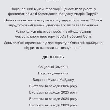
Національний музей Революції Гідності взяв участь у
фестивалі пам'яті Коменданта Майдану Андрія Парубія
Найважливіші виклики сучасності у відкритій розмові. У Києві
відбудуться «Актуальні діалоги» Ростислава Прокопюка
Розпочалися підготовчі роботи з облаштування
меморіального простору Героїв Небесної Сотні
День памʼяті страчених під час теракту в Оленівці: прийди на
відкриття виставки та вшануй героїв
ДІЯЛЬНІСТЬ
Соціальні кампанії
Наукова діяльність
Видання Музею Майдану
Виставки та заходи 2026 року
Виставки та заходи 2025 року
Виставки та заходи 2024 року
Виставки та заходи 2023 року