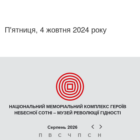
П'ятниця, 4 жовтня 2024 року
НАЦІОНАЛЬНИЙ МЕМОРІАЛЬНИЙ КОМПЛЕКС ГЕРОЇВ
НЕБЕСНОЇ СОТНІ – МУЗЕЙ РЕВОЛЮЦІЇ ГІДНОСТІ
Попер
Наст
Серпень 2026
П
В
С
Ч
П
С
Н