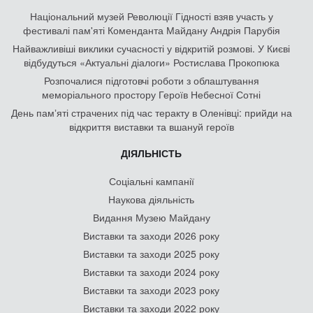
Національний музей Революції Гідності взяв участь у
фестивалі пам'яті Коменданта Майдану Андрія Парубія
Найважливіші виклики сучасності у відкритій розмові. У Києві
відбудуться «Актуальні діалоги» Ростислава Прокопюка
Розпочалися підготовчі роботи з облаштування
меморіального простору Героїв Небесної Сотні
День памʼяті страчених під час теракту в Оленівці: прийди на
відкриття виставки та вшануй героїв
ДІЯЛЬНІСТЬ
Соціальні кампанії
Наукова діяльність
Видання Музею Майдану
Виставки та заходи 2026 року
Виставки та заходи 2025 року
Виставки та заходи 2024 року
Виставки та заходи 2023 року
Виставки та заходи 2022 року