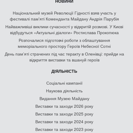
НОВИНИ
Національний музей Революції Гідності взяв участь у
фестивалі пам'яті Коменданта Майдану Андрія Парубія
Найважливіші виклики сучасності у відкритій розмові. У Києві
відбудуться «Актуальні діалоги» Ростислава Прокопюка
Розпочалися підготовчі роботи з облаштування
меморіального простору Героїв Небесної Сотні
День памʼяті страчених під час теракту в Оленівці: прийди на
відкриття виставки та вшануй героїв
ДІЯЛЬНІСТЬ
Соціальні кампанії
Наукова діяльність
Видання Музею Майдану
Виставки та заходи 2026 року
Виставки та заходи 2025 року
Виставки та заходи 2024 року
Виставки та заходи 2023 року